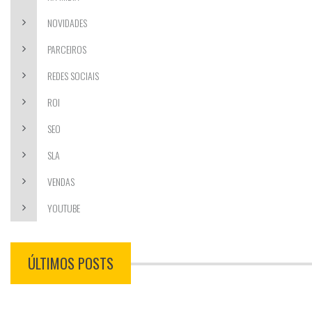
NOVIDADES
PARCEIROS
REDES SOCIAIS
ROI
SEO
SLA
VENDAS
YOUTUBE
ÚLTIMOS POSTS