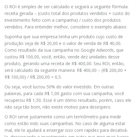
O ROI é simples de ser calculado e seguirá a seguinte fórmula:
receita gerada – (custo total dos produtos vendidos + custo do
investimento feito com a campanha) / custo dos produtos
vendidos. Para entender melhor, considere o exemplo abaixo:
Suponha que sua empresa tenha um produto cujo custo de
produção seja de R$ 20,00 e o valor de venda de R$ 40,00.
Como resultado da sua campanha no Google Adwords, que
custou R$ 100,00, você, então, vende dez unidades desse
produto, gerando uma receita de R$ 400,00. Seu ROI, então,
será calculado da seguinte maneira: R$ 400,00 – (R$ 200,00 +
R$ 100,00) / R$ 200,00 = 0,5.
Ou seja, você lucrou 50% do valor investido. Em outras
palavras, para cada R$ 1,00 gasto com sua campanha, você
recuperou R$ 1,50. Esse é um ótimo resultado, porém, caso ele
não seja tão bom, não existe motivo para desespero.
O ROI serve justamente como um termômetro para medir
como estão indo suas campanhas. No caso de alguma estar
mal, ele te ajudará a enxergar isso com rapidez para desativá-
la, direcionando o investimento em outra que gere mais lucros.