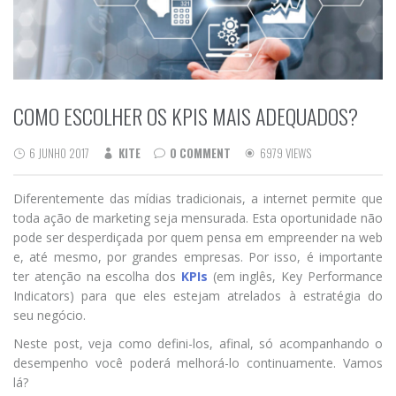
COMO ESCOLHER OS KPIS MAIS ADEQUADOS?
6 JUNHO 2017
KITE
0 COMMENT
6979 VIEWS
Diferentemente das mídias tradicionais, a internet permite que
toda ação de marketing seja mensurada. Esta oportunidade não
pode ser desperdiçada por quem pensa em empreender na web
e, até mesmo, por grandes empresas. Por isso, é importante
ter atenção na escolha dos
KPIs
(em inglês, Key Performance
Indicators) para que eles estejam atrelados à estratégia do
seu negócio.
Neste post, veja como defini-los, afinal, só acompanhando o
desempenho você poderá melhorá-lo continuamente. Vamos
lá?