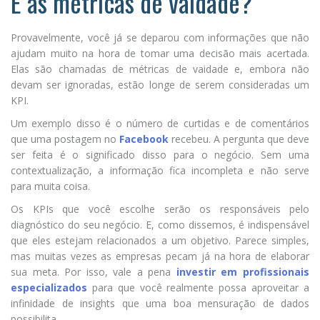
E as métricas de vaidade?
Provavelmente, você já se deparou com informações que não
ajudam muito na hora de tomar uma decisão mais acertada.
Elas são chamadas de métricas de vaidade e, embora não
devam ser ignoradas, estão longe de serem consideradas um
KPI.
Um exemplo disso é o número de curtidas e de comentários
que uma postagem no
Facebook
recebeu. A pergunta que deve
ser feita é o significado disso para o negócio. Sem uma
contextualização, a informação fica incompleta e não serve
para muita coisa.
Os KPIs que você escolhe serão os responsáveis pelo
diagnóstico do seu negócio. E, como dissemos, é indispensável
que eles estejam relacionados a um objetivo. Parece simples,
mas muitas vezes as empresas pecam já na hora de elaborar
sua meta. Por isso, vale a pena
investir em profissionais
especializados
para que você realmente possa aproveitar a
infinidade de insights que uma boa mensuração de dados
possibilita.