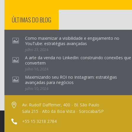
ÚLTIMAS DO BLOG
Como maximizar a visibilidade e engajamento no
YouTube: estratégias avançadas
julho 23, 2024
A arte da venda no LinkedIn: construindo conexões que
convertem
julho 16, 2024
Maximizando seu ROI no Instagram: estratégias
avançadas para negócios
julho 10, 2024
Av. Rudolf Dafferner, 400 - Bl. São Paulo
Sala 215 - Alto da Boa Vista - Sorocaba/SP
+55 15 3218 2784