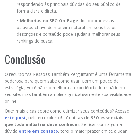
respondendo às principais dúvidas do seu público de
forma clara e direta.
• Melhorias no SEO On-Page:
Incorporar essas
palavras-chave de maneira natural em seus títulos,
descrições e conteúdo pode ajudar a melhorar seus
rankings de busca.
Conclusão
O recurso “As Pessoas Também Perguntam” é uma ferramenta
poderosa para quem sabe como usar. Com um pouco de
estratégia, você não só melhora a experiência do usuário no
seu site, mas também amplia significativamente sua visibilidade
online.
Quer mais dicas sobre como otimizar seus conteúdos? Acesse
este post
, nele eu exploro
5 técnicas de SEO essenciais
que toda indústria deve conhecer
. Se ficar com alguma
dúvida
entre em contato
, terei o maior prazer em te ajudar.