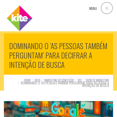
MENU
DOMINANDO O ‘AS PESSOAS TAMBÉM
PERGUNTAM’ PARA DECIFRAR A
INTENÇÃO DE BUSCA
HOME
BLOG
MARKETING DE CONTEÚDO
SEO
DICAS DE MARKETING
DOMINANDO O ‘AS PESSOAS TAMBÉM PERGUNTAM’ PARA DECIFRAR A
INTENÇÃO DE BUSCA