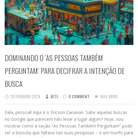
DOMINANDO O ‘AS PESSOAS TAMBÉM
PERGUNTAM’ PARA DECIFRAR A INTENÇÃO DE
BUSCA
20 FEVEREIRO 2024
KITE
0 COMMENT
1464 VIEWS
Fala, pessoal! Aqui é o Ericson Canavan. Sabe aquelas buscas
no Google que parecem não levar a lugar algum? Hoje, vou
mostrar como a seção “As Pessoas Também Perguntam” pode
ser a bússola que faltava nas suas pesquisas – e um trunfo para