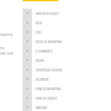
ANÁLISE DE DADOS
BLOG
CRO
pequena,
DICAS DE MARKETING
 no
E-COMMERCE
de criar
EBOOK
ESTRATÉGIAS DIGITAIS
FACEBOOK
FUNIL DE MARKETING
FUNIL DE VENDAS
INBOUND