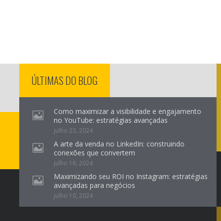
ÚLTIMAS DO BLOG
Como maximizar a visibilidade e engajamento
no YouTube: estratégias avançadas
julho 23, 2024
A arte da venda no LinkedIn: construindo
conexões que convertem
julho 16, 2024
Maximizando seu ROI no Instagram: estratégias
avançadas para negócios
julho 10, 2024