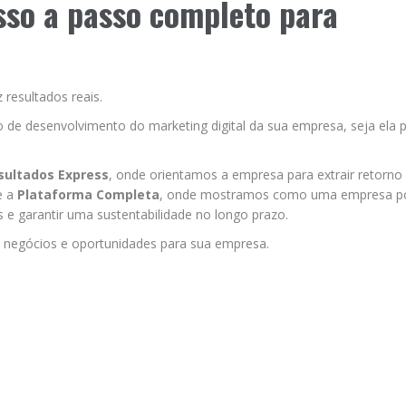
sso a passo completo para
 resultados reais.
o de desenvolvimento do marketing digital da sua empresa, seja ela 
sultados Express
, onde orientamos a empresa para extrair retorno
e a
Plataforma Completa
, onde mostramos como uma empresa po
os e garantir uma sustentabilidade no longo prazo.
 negócios e oportunidades para sua empresa.