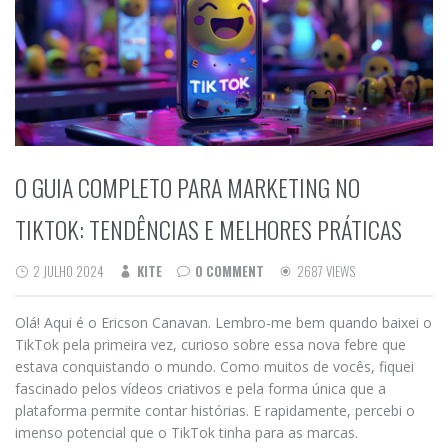
O GUIA COMPLETO PARA MARKETING NO
TIKTOK: TENDÊNCIAS E MELHORES PRÁTICAS
2 JULHO 2024
KITE
0 COMMENT
2687 VIEWS
Olá! Aqui é o Ericson Canavan. Lembro-me bem quando baixei o
TikTok pela primeira vez, curioso sobre essa nova febre que
estava conquistando o mundo. Como muitos de vocês, fiquei
fascinado pelos vídeos criativos e pela forma única que a
plataforma permite contar histórias. E rapidamente, percebi o
imenso potencial que o TikTok tinha para as marcas.