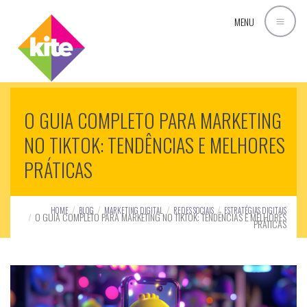
MENU
O GUIA COMPLETO PARA MARKETING
NO TIKTOK: TENDÊNCIAS E MELHORES
PRÁTICAS
HOME
BLOG
MARKETING DIGITAL
REDES SOCIAIS
ESTRATÉGIAS DIGITAIS
O GUIA COMPLETO PARA MARKETING NO TIKTOK: TENDÊNCIAS E MELHORES
PRÁTICAS