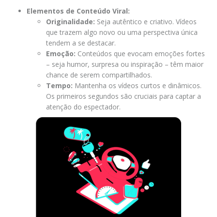
Elementos de Conteúdo Viral:
Originalidade:
Seja autêntico e criativo. Vídeos
que trazem algo novo ou uma perspectiva única
tendem a se destacar.
Emoção:
Conteúdos que evocam emoções fortes
– seja humor, surpresa ou inspiração – têm maior
chance de serem compartilhados.
Tempo:
Mantenha os vídeos curtos e dinâmicos.
Os primeiros segundos são cruciais para captar a
atenção do espectador.