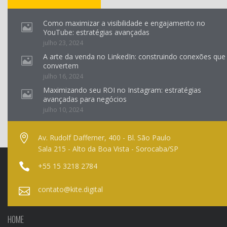
Como maximizar a visibilidade e engajamento no
YouTube: estratégias avançadas
julho 23, 2024
A arte da venda no LinkedIn: construindo conexões que
convertem
julho 16, 2024
Maximizando seu ROI no Instagram: estratégias
avançadas para negócios
julho 10, 2024
Av. Rudolf Dafferner, 400 - Bl. São Paulo
Sala 215 - Alto da Boa Vista - Sorocaba/SP
+55 15 3218 2784
contato@kite.digital
HOME