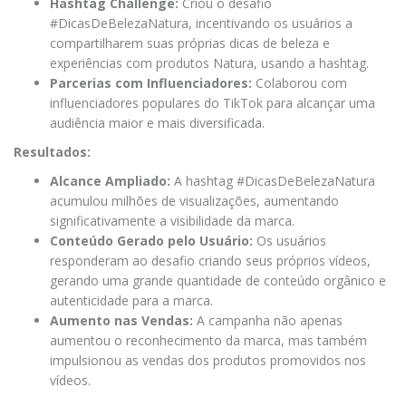
Hashtag Challenge:
Criou o desafio
#DicasDeBelezaNatura, incentivando os usuários a
compartilharem suas próprias dicas de beleza e
experiências com produtos Natura, usando a hashtag.
Parcerias com Influenciadores:
Colaborou com
influenciadores populares do TikTok para alcançar uma
audiência maior e mais diversificada.
Resultados:
Alcance Ampliado:
A hashtag #DicasDeBelezaNatura
acumulou milhões de visualizações, aumentando
significativamente a visibilidade da marca.
Conteúdo Gerado pelo Usuário:
Os usuários
responderam ao desafio criando seus próprios vídeos,
gerando uma grande quantidade de conteúdo orgânico e
autenticidade para a marca.
Aumento nas Vendas:
A campanha não apenas
aumentou o reconhecimento da marca, mas também
impulsionou as vendas dos produtos promovidos nos
vídeos.