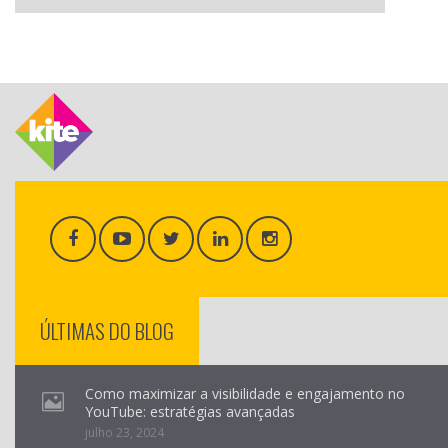
ÚLTIMAS DO BLOG
Como maximizar a visibilidade e engajamento no
YouTube: estratégias avançadas
julho 23, 2024