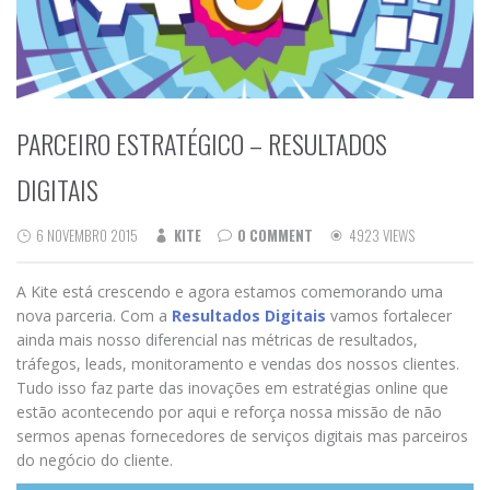
PARCEIRO ESTRATÉGICO – RESULTADOS
DIGITAIS
6 NOVEMBRO 2015
KITE
0 COMMENT
4923 VIEWS
A Kite está crescendo e agora estamos comemorando uma
nova parceria. Com a
Resultados Digitais
vamos fortalecer
ainda mais nosso diferencial nas métricas de resultados,
tráfegos, leads, monitoramento e vendas dos nossos clientes.
Tudo isso faz parte das inovações em estratégias online que
estão acontecendo por aqui e reforça nossa missão de não
sermos apenas fornecedores de serviços digitais mas parceiros
do negócio do cliente.