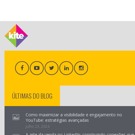
ÚLTIMAS DO BLOG
Como maximizar a visibilidade e engajamento no
YouTube: estratégias avançadas
julho 23, 2024
A arte da venda no LinkedIn: construindo conexões que