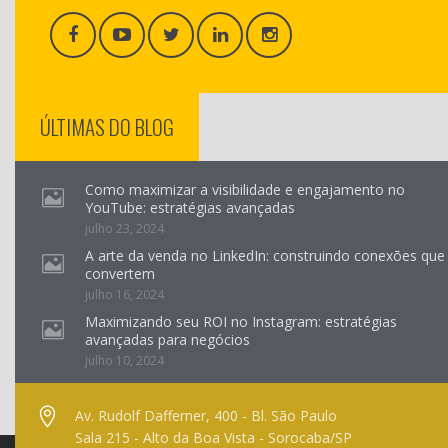
ÚLTIMAS DO BLOG
Como maximizar a visibilidade e engajamento no
YouTube: estratégias avançadas
julho 23, 2024
A arte da venda no LinkedIn: construindo conexões que
convertem
julho 16, 2024
Maximizando seu ROI no Instagram: estratégias
avançadas para negócios
julho 10, 2024
Av. Rudolf Dafferner, 400 - Bl. São Paulo
Sala 215 - Alto da Boa Vista - Sorocaba/SP