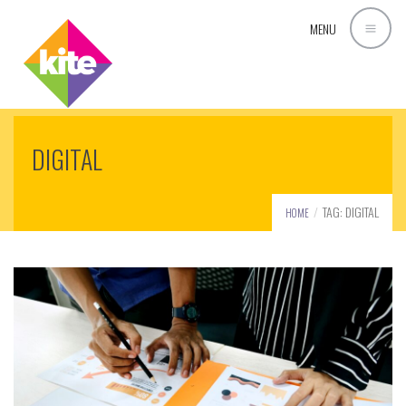
MENU
DIGITAL
TAG: DIGITAL
HOME