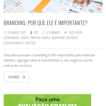
BRANDING: POR QUE ELE É IMPORTANTE?
15 MARÇO 2021
KITE
0 COMMENT
2428 VIEWS
BRANDING
,
DIGITAL
,
EMPRESA
,
MARCA
,
MARKETING
,
NEGÓCIOS
,
POSICIONAMENTO
,
SUCESSO
Descubra porque o branding é tão importante para fidelizar
clientes, agregar valor e transformar o seu negócio numa
marca de sucesso.
LEIA MAIS