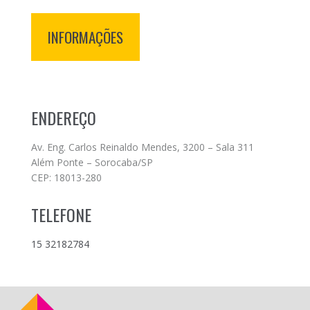
INFORMAÇÕES
ENDEREÇO
Av. Eng. Carlos Reinaldo Mendes, 3200 – Sala 311
Além Ponte – Sorocaba/SP
CEP: 18013-280
TELEFONE
15 32182784