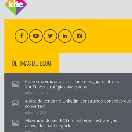
ÚLTIMAS DO BLOG
Como maximizar a visibilidade e engajamento no
YouTube: estratégias avançadas
julho 23, 2024
A arte da venda no LinkedIn: construindo conexões que
convertem
julho 16, 2024
Maximizando seu ROI no Instagram: estratégias
avançadas para negócios
julho 10, 2024