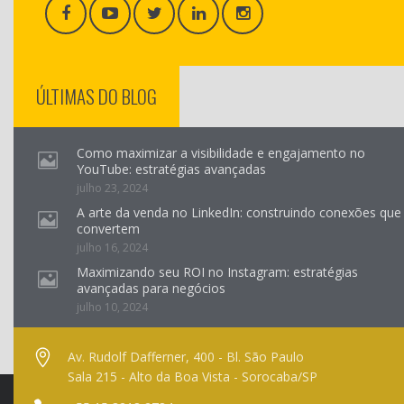
ÚLTIMAS DO BLOG
Como maximizar a visibilidade e engajamento no
YouTube: estratégias avançadas
julho 23, 2024
A arte da venda no LinkedIn: construindo conexões que
convertem
julho 16, 2024
Maximizando seu ROI no Instagram: estratégias
avançadas para negócios
julho 10, 2024
Av. Rudolf Dafferner, 400 - Bl. São Paulo
Sala 215 - Alto da Boa Vista - Sorocaba/SP