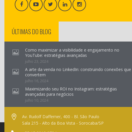
ÚLTIMAS DO BLOG
Como maximizar a visibilidade e engajamento no
YouTube: estratégias avançadas
julho 23, 2024
A arte da venda no LinkedIn: construindo conexões que
convertem
julho 16, 2024
Maximizando seu ROI no Instagram: estratégias
avançadas para negócios
julho 10, 2024
Av. Rudolf Dafferner, 400 - Bl. São Paulo
Sala 215 - Alto da Boa Vista - Sorocaba/SP