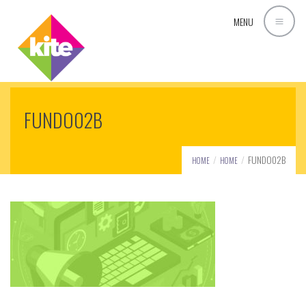
MENU
FUNDO02B
FUNDO02B
HOME
HOME