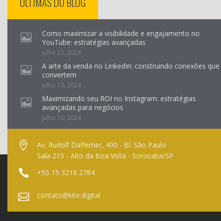
ÚLTIMAS DO BLOG
Como maximizar a visibilidade e engajamento no
YouTube: estratégias avançadas
julho 23, 2024
A arte da venda no LinkedIn: construindo conexões que
convertem
julho 16, 2024
Maximizando seu ROI no Instagram: estratégias
avançadas para negócios
julho 10, 2024
Av. Rudolf Dafferner, 400 - Bl. São Paulo
Sala 215 - Alto da Boa Vista - Sorocaba/SP
+55 15 3218 2784
contato@kite.digital