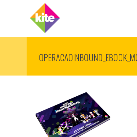
OPERACAOINBOUND_EBOOK_M