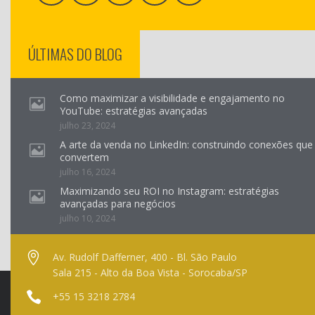
ÚLTIMAS DO BLOG
Como maximizar a visibilidade e engajamento no
YouTube: estratégias avançadas
julho 23, 2024
A arte da venda no LinkedIn: construindo conexões que
convertem
julho 16, 2024
Maximizando seu ROI no Instagram: estratégias
avançadas para negócios
julho 10, 2024
Av. Rudolf Dafferner, 400 - Bl. São Paulo
Sala 215 - Alto da Boa Vista - Sorocaba/SP
+55 15 3218 2784