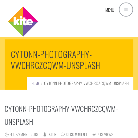
MENU
CYTONN-PHOTOGRAPHY-
VWCHRCZCQWM-UNSPLASH
CYTONN-PHOTOGRAPHY-VWCHRCZCQWM-UNSPLASH
HOME
CYTONN-PHOTOGRAPHY-VWCHRCZCQWM-
UNSPLASH
4 DEZEMBRO 2019
KITE
0 COMMENT
413 VIEWS