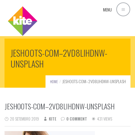
MENU
JESHOOTS-COM–2VD8LIHDNW-
UNSPLASH
JESHOOTS-COM–2VD8LIHDNW-UNSPLASH
HOME
JESHOOTS-COM–2VD8LIHDNW-UNSPLASH
20 SETEMBRO 2019
KITE
0 COMMENT
431 VIEWS