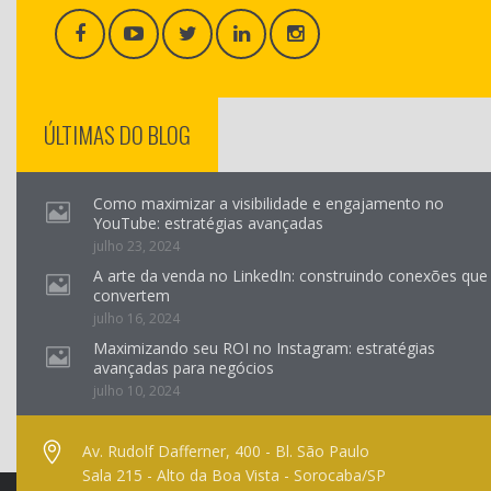
ÚLTIMAS DO BLOG
Como maximizar a visibilidade e engajamento no
YouTube: estratégias avançadas
julho 23, 2024
A arte da venda no LinkedIn: construindo conexões que
convertem
julho 16, 2024
Maximizando seu ROI no Instagram: estratégias
avançadas para negócios
julho 10, 2024
Av. Rudolf Dafferner, 400 - Bl. São Paulo
Sala 215 - Alto da Boa Vista - Sorocaba/SP