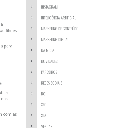
INSTAGRAM
INTELIGÊNCIA ARTIFICIAL
ma
MARKETING DE CONTEÚDO
ou filmes
MARKETING DIGITAL
na para
NA MÍDIA
.
NOVIDADES
PARCEIROS
REDES SOCIAIS
e.
tica.
ROI
o nas
SEO
em com as
SLA
VENDAS