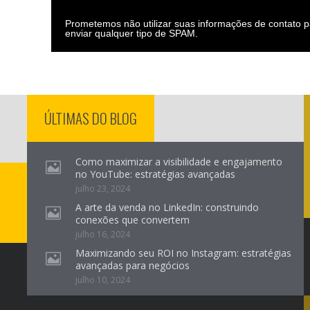
Prometemos não utilizar suas informações de contato p
enviar qualquer tipo de SPAM.
ÚLTIMAS DO BLOG
Como maximizar a visibilidade e engajamento
no YouTube: estratégias avançadas
julho 23, 2024
A arte da venda no LinkedIn: construindo
conexões que convertem
julho 16, 2024
Maximizando seu ROI no Instagram: estratégias
avançadas para negócios
julho 10, 2024