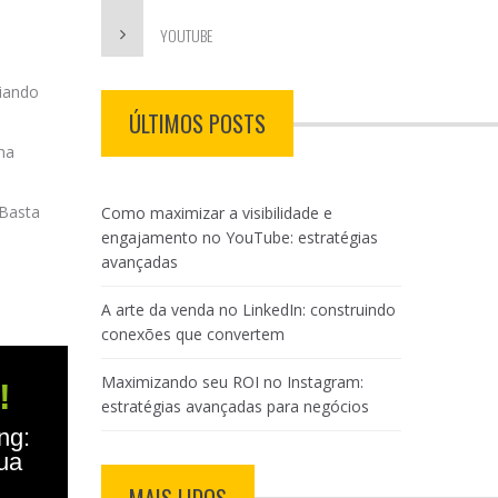
YOUTUBE
riando
ÚLTIMOS POSTS
na
 Basta
Como maximizar a visibilidade e
engajamento no YouTube: estratégias
avançadas
A arte da venda no LinkedIn: construindo
conexões que convertem
Maximizando seu ROI no Instagram:
!
estratégias avançadas para negócios
ng:
sua