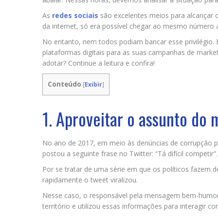
As
redes sociais
são excelentes meios para alcançar o
da internet, só era possível chegar ao mesmo número 
No entanto, nem todos podiam bancar esse privilégio. E
plataformas digitais para as suas campanhas de mark
adotar? Continue a leitura e confira!
Conteúdo
[
Exibir
]
1. Aproveitar o assunto do
No ano de 2017, em meio às denúncias de corrupção polí
postou a seguinte frase no Twitter: “Tá difícil competi
Por se tratar de uma série em que os políticos fazem 
rapidamente o tweet viralizou.
Nesse caso, o responsável pela mensagem bem-humo
território e utilizou essas informações para interagir c