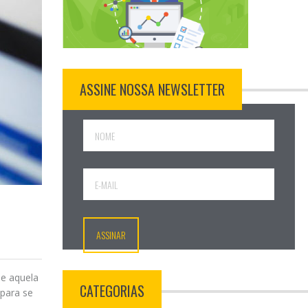
ASSINE NOSSA NEWSLETTER
be aquela
CATEGORIAS
 para se