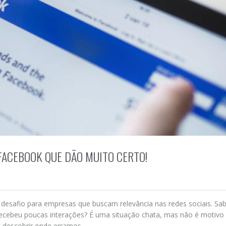
FACEBOOK QUE DÃO MUITO CERTO!
esafio para empresas que buscam relevância nas redes sociais. Sa
recebeu poucas interações? É uma situação chata, mas não é motivo
a descobrir onde erramos.