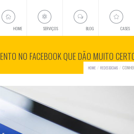
HOME
SERVIÇOS
BLOG
CASES
MENTO NO FACEBOOK QUE DÃO MUITO CERT
CONHEÇ
HOME
REDES SOCIAIS