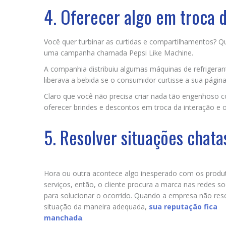
4. Oferecer algo em troca
Você quer turbinar as curtidas e compartilhamentos? Qu
uma campanha chamada Pepsi Like Machine.
A companhia distribuiu algumas máquinas de refrigera
liberava a bebida se o consumidor curtisse a sua págin
Claro que você não precisa criar nada tão engenhoso c
oferecer brindes e descontos em troca da interação e o
5. Resolver situações chata
Hora ou outra acontece algo inesperado com os produ
serviços, então, o cliente procura a marca nas redes so
para solucionar o ocorrido. Quando a empresa não res
situação da maneira adequada,
sua reputação fica
manchada
.