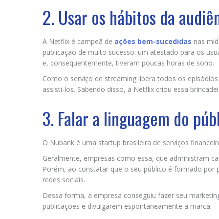
2. Usar os hábitos da audiê
A Netflix é campeã de
ações bem-sucedidas
nas mídi
publicação de muito sucesso: um atestado para os usuá
e, consequentemente, tiveram poucas horas de sono.
Como o serviço de streaming libera todos os episódio
assisti-los. Sabendo disso, a Netflix criou essa brinca
3. Falar a linguagem do púb
O Nubank é uma startup brasileira de serviços financ
Geralmente, empresas como essa, que administram car
Porém, ao constatar que o seu público é formado por p
redes sociais.
Dessa forma, a empresa conseguiu fazer seu marketin
publicações e divulgarem espontaneamente a marca.