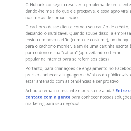
O Nubank conseguiu resolver o problema de um cliente
dando-lhe mais do que ele precisava, e essa ação virali
nos meios de comunicação.
O cachorro desse cliente comeu seu cartão de crédito,
deixando-o inutilizável. Quando soube disso, a empresa
enviou um novo cartão (como de costume), um brinqu
para o cachorro morder, além de uma cartinha escrita
para o dono e sua “catiora” (aproveitando o termo
popular na internet para se referir aos cães).
Portanto, para criar ações de engajamento no Faceboo
preciso conhecer a linguagem e hábitos do público-alvo
estar antenado com as tendências e ser proativo.
Achou o tema interessante e precisa de ajuda?
Entre 
contato com a gente
para conhecer nossas soluçõe
marketing para seu negócio!