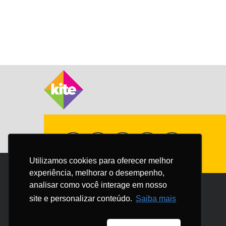
Utilizamos cookies para oferecer melhor
Utilizamos cookies para oferecer melhor
experiência, melhorar o desempenho,
experiência, melhorar o desempenho,
analisar como você interage em nosso
analisar como você interage em nosso
site e personalizar conteúdo.
site e personalizar conteúdo.
Saiba mais
Saiba mais