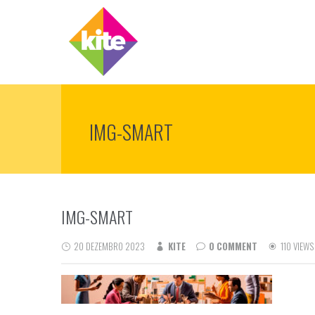
IMG-SMART
IMG-SMART
20 DEZEMBRO 2023
KITE
0 COMMENT
110 VIEWS