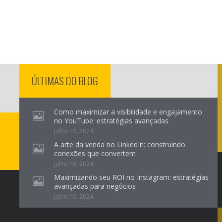
ÚLTIMAS DO BLOG
Como maximizar a visibilidade e engajamento
no YouTube: estratégias avançadas
julho 23, 2024
A arte da venda no LinkedIn: construindo
conexões que convertem
julho 16, 2024
Maximizando seu ROI no Instagram: estratégias
avançadas para negócios
julho 10, 2024