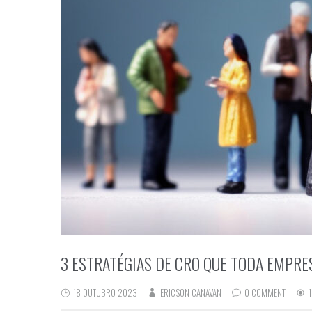
3 ESTRATÉGIAS DE CRO QUE TODA EMPR
18 OUTUBRO 2023
ERICSON CANAVAN
0 COMMENT
1