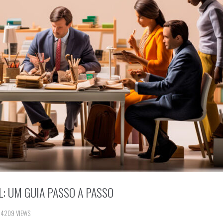
: UM GUIA PASSO A PASSO
4209 VIEWS