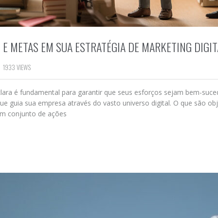
S E METAS EM SUA ESTRATÉGIA DE MARKETING DIGIT
1933 VIEWS
 clara é fundamental para garantir que seus esforços sejam bem-suce
e guia sua empresa através do vasto universo digital. O que são obj
 um conjunto de ações