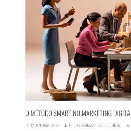
O MÉTODO SMART NO MARKETING DIGITAL
12 DEZEMBRO 2023
ERICSON CANAVAN
0 COMMENT