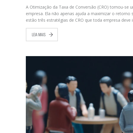
A Otimização da Taxa de Conversão (CRO) tornou-se uma
empresa. Ela não apenas ajuda a maximizar o retorno 
estão três estratégias de CRO que toda empresa deve i
LEIA MAIS