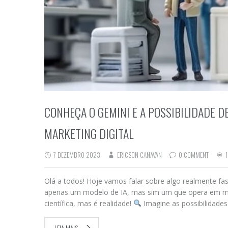
CONHEÇA O GEMINI E A POSSIBILIDADE D
MARKETING DIGITAL
7 DEZEMBRO 2023
ERICSON CANAVAN
0 COMMENT
1
Olá a todos! Hoje vamos falar sobre algo realmente fas
apenas um modelo de IA, mas sim um que opera em múlt
científica, mas é realidade!
Imagine as possibilidade