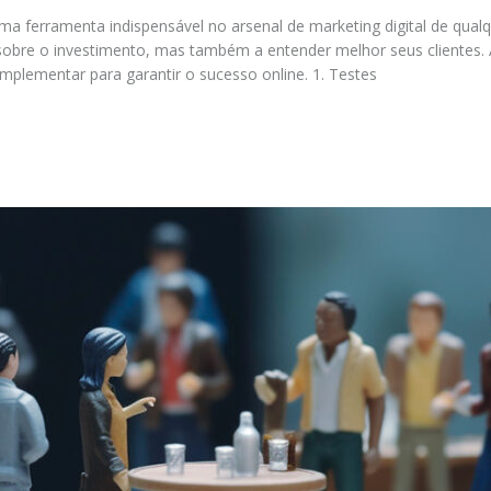
 ferramenta indispensável no arsenal de marketing digital de qual
sobre o investimento, mas também a entender melhor seus clientes. 
mplementar para garantir o sucesso online. 1. Testes