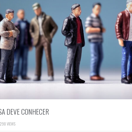
ESA DEVE CONHECER
298 VIEWS