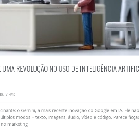
E UMA REVOLUÇÃO NO USO DE INTELIGÊNCIA ARTIFIC
197 VIEWS
cinante: o Gemini, a mais recente inovação do Google em IA. Ele não
iplos modos – texto, imagens, áudio, vídeo e código. Parece ficçã
s no marketing