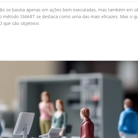
al não se baseia apenas em ações bem executadas, mas também em ob
s, o método SMART se destaca como uma das mais eficazes. Mas o qu
 O que são objetivos