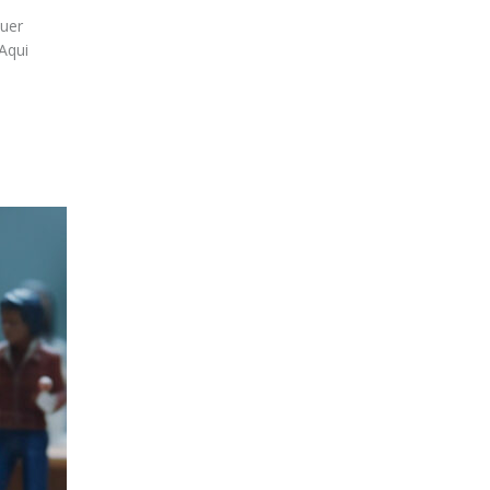
quer
Aqui