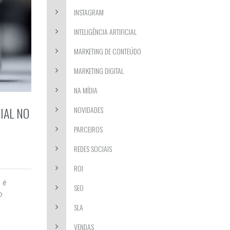
INSTAGRAM
INTELIGÊNCIA ARTIFICIAL
MARKETING DE CONTEÚDO
MARKETING DIGITAL
NA MÍDIA
IAL NO
NOVIDADES
PARCEIROS
REDES SOCIAIS
ROI
 é
SEO
o
SLA
VENDAS