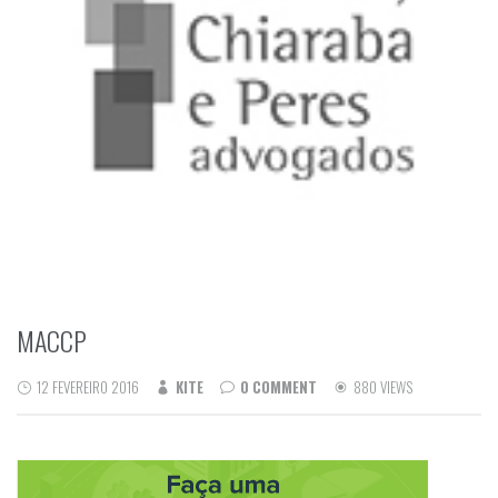
MACCP
12 FEVEREIRO 2016
KITE
0 COMMENT
880 VIEWS