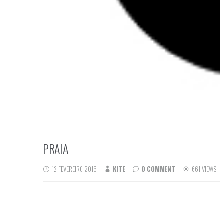
PRAIA
12 FEVEREIRO 2016
KITE
0 COMMENT
661 VIEWS