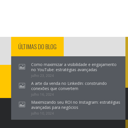
ÚLTIMAS DO BLOG
Como maximizar a visibilidade e engajamento
no YouTube: estratégias avançadas
julho 23, 2024
A arte da venda no LinkedIn: construindo
conexões que convertem
julho 16, 2024
Maximizando seu ROI no Instagram: estratégias
avançadas para negócios
julho 10, 2024