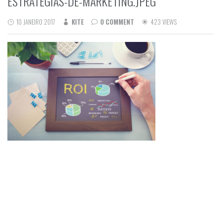
ESTRATEGIAS-DE-MARKETING.JPEG
10 JANEIRO 2017
KITE
0 COMMENT
423 VIEWS