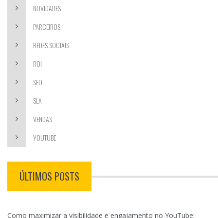
NOVIDADES
PARCEIROS
REDES SOCIAIS
ROI
SEO
SLA
VENDAS
YOUTUBE
ÚLTIMOS POSTS
Como maximizar a visibilidade e engajamento no YouTube: