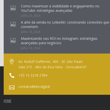
Como maximizar a visibilidade e engajamento no
YouTube: estratégias avançadas
julho 23, 2024
A arte da venda no LinkedIn: construindo conexões que
convertem
julho 16, 2024
Maximizando seu ROI no Instagram: estratégias
avançadas para negócios
julho 10, 2024
Av. Rudolf Dafferner, 400 - Bl. São Paulo
Sala 215 - Alto da Boa Vista - Sorocaba/SP
+55 15 3218 2784
contato@kite.digital
HOME