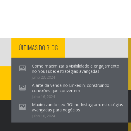
ÚLTIMAS DO BLOG
Como maximizar a visibilidade e engajamento
no YouTube: estratégias avançadas
julho 23, 2024
A arte da venda no LinkedIn: construindo
conexões que convertem
julho 16, 2024
Maximizando seu ROI no Instagram: estratégias
avançadas para negócios
julho 10, 2024