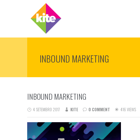
INBOUND MARKETING
INBOUND MARKETING
4 SETEMBRO 2017
KITE
0 COMMENT
416 VIEWS