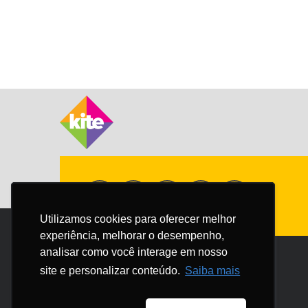
Utilizamos cookies para oferecer melhor
Utilizamos cookies para oferecer melhor
experiência, melhorar o desempenho,
experiência, melhorar o desempenho,
analisar como você interage em nosso
analisar como você interage em nosso
site e personalizar conteúdo.
site e personalizar conteúdo.
Saiba mais
Saiba mais