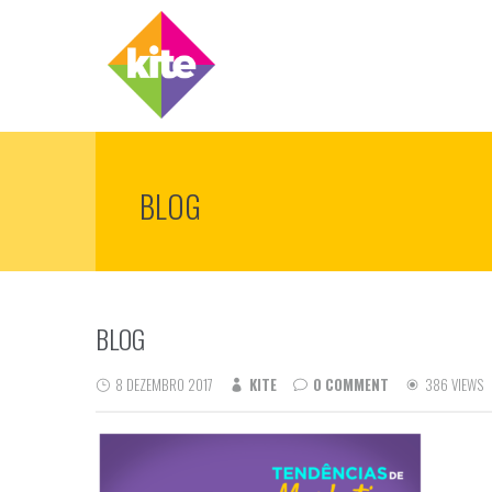
BLOG
BLOG
8 DEZEMBRO 2017
KITE
0 COMMENT
386 VIEWS