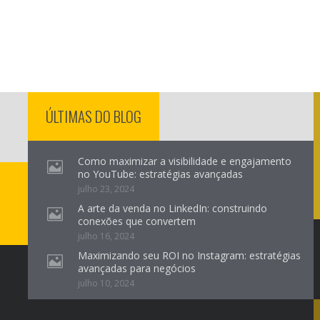
ÚLTIMAS DO BLOG
Como maximizar a visibilidade e engajamento
no YouTube: estratégias avançadas
julho 23, 2024
A arte da venda no LinkedIn: construindo
conexões que convertem
julho 16, 2024
Maximizando seu ROI no Instagram: estratégias
avançadas para negócios
julho 10, 2024