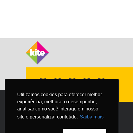
Utilizamos cookies para oferecer melhor
Utilizamos cookies para oferecer melhor
experiência, melhorar o desempenho,
experiência, melhorar o desempenho,
analisar como você interage em nosso
analisar como você interage em nosso
site e personalizar conteúdo.
site e personalizar conteúdo.
Saiba mais
Saiba mais