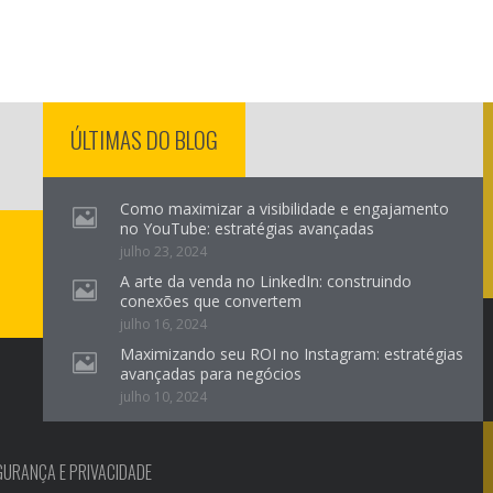
ÚLTIMAS DO BLOG
Como maximizar a visibilidade e engajamento
no YouTube: estratégias avançadas
julho 23, 2024
A arte da venda no LinkedIn: construindo
conexões que convertem
julho 16, 2024
Maximizando seu ROI no Instagram: estratégias
avançadas para negócios
julho 10, 2024
GURANÇA E PRIVACIDADE