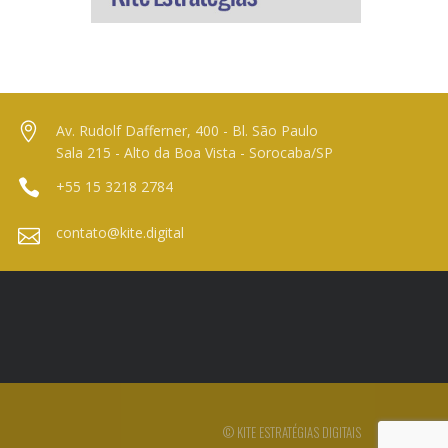
Av. Rudolf Dafferner, 400 - Bl. São Paulo
Sala 215 - Alto da Boa Vista - Sorocaba/SP
+55 15 3218 2784
contato@kite.digital
© KITE ESTRATÉGIAS DIGITAIS