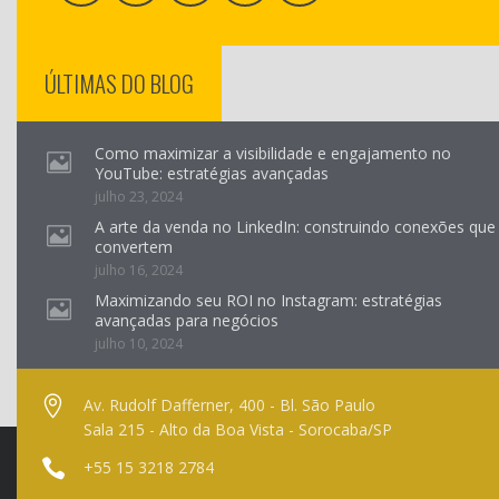
ÚLTIMAS DO BLOG
Como maximizar a visibilidade e engajamento no
YouTube: estratégias avançadas
julho 23, 2024
A arte da venda no LinkedIn: construindo conexões que
convertem
julho 16, 2024
Maximizando seu ROI no Instagram: estratégias
avançadas para negócios
julho 10, 2024
Av. Rudolf Dafferner, 400 - Bl. São Paulo
Sala 215 - Alto da Boa Vista - Sorocaba/SP
+55 15 3218 2784