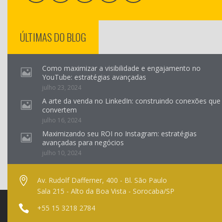
ÚLTIMAS DO BLOG
Como maximizar a visibilidade e engajamento no
YouTube: estratégias avançadas
julho 23, 2024
A arte da venda no LinkedIn: construindo conexões que
convertem
julho 16, 2024
Maximizando seu ROI no Instagram: estratégias
avançadas para negócios
julho 10, 2024
Av. Rudolf Dafferner, 400 - Bl. São Paulo
Sala 215 - Alto da Boa Vista - Sorocaba/SP
+55 15 3218 2784