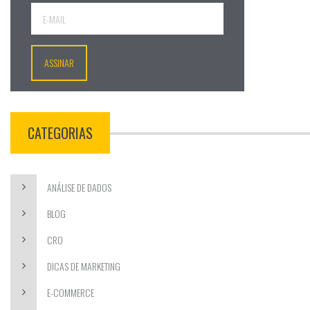
CATEGORIAS
ANÁLISE DE DADOS
BLOG
CRO
DICAS DE MARKETING
E-COMMERCE