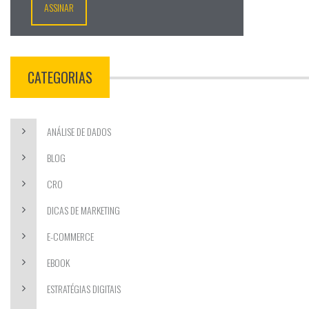
CATEGORIAS
ANÁLISE DE DADOS
BLOG
CRO
DICAS DE MARKETING
E-COMMERCE
EBOOK
ESTRATÉGIAS DIGITAIS