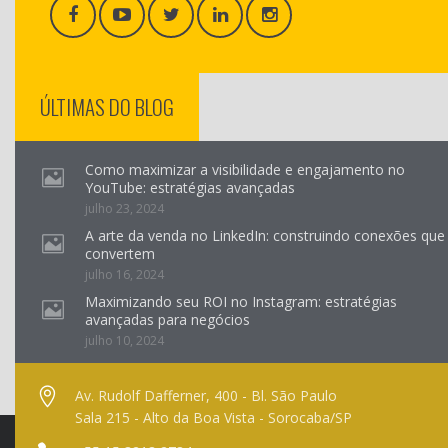
ÚLTIMAS DO BLOG
Como maximizar a visibilidade e engajamento no
YouTube: estratégias avançadas
julho 23, 2024
A arte da venda no LinkedIn: construindo conexões que
convertem
julho 16, 2024
Maximizando seu ROI no Instagram: estratégias
avançadas para negócios
julho 10, 2024
Av. Rudolf Dafferner, 400 - Bl. São Paulo
Sala 215 - Alto da Boa Vista - Sorocaba/SP