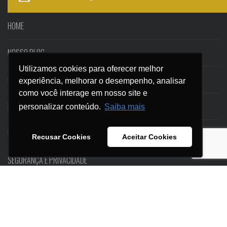
HOME
NOSSO BLOG
Utilizamos cookies para oferecer melhor
Utilizamos cookies para oferecer melhor
CASES
experiência, melhorar o desempenho, analisar
experiência, melhorar o desempenho, analisar
como você interage em nosso site e
como você interage em nosso site e
EBOOKS
personalizar conteúdo.
personalizar conteúdo.
Saiba mais
Saiba mais
CONTATO
Recusar Cookies
Recusar Cookies
Aceitar Cookies
Aceitar Cookies
SEGURANÇA E PRIVACIDADE
© KITE ESTRATÉGIAS DIGITAIS