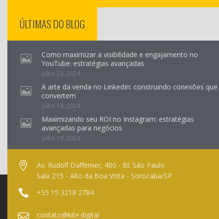
ÚLTIMAS DO BLOG
Como maximizar a visibilidade e engajamento no
YouTube: estratégias avançadas
julho 23, 2024
A arte da venda no LinkedIn: construindo conexões que
convertem
julho 16, 2024
Maximizando seu ROI no Instagram: estratégias
avançadas para negócios
julho 10, 2024
Av. Rudolf Dafferner, 400 - Bl. São Paulo
Sala 215 - Alto da Boa Vista - Sorocaba/SP
+55 15 3218 2784
contato@kite.digital