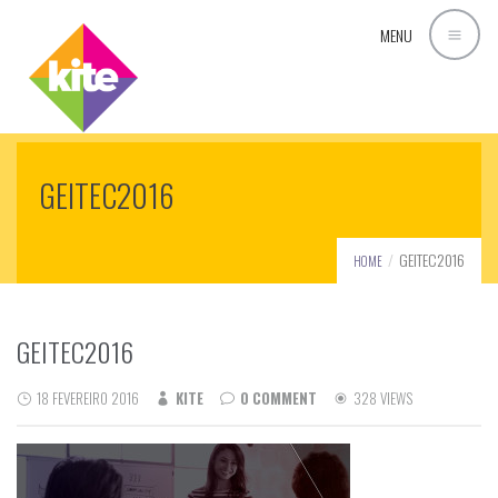
MENU
GEITEC2016
GEITEC2016
HOME
GEITEC2016
18 FEVEREIRO 2016
KITE
0 COMMENT
328 VIEWS