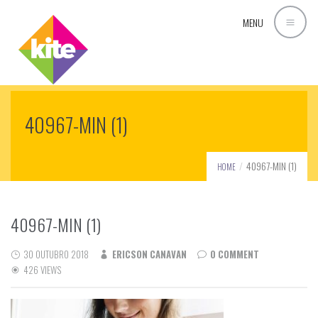
MENU
40967-MIN (1)
40967-MIN (1)
HOME
40967-MIN (1)
30 OUTUBRO 2018
ERICSON CANAVAN
0 COMMENT
426 VIEWS