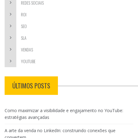
REDES SOCIAIS
ROI
SEO
SLA
VENDAS
YOUTUBE
ÚLTIMOS POSTS
Como maximizar a visibilidade e engajamento no YouTube:
estratégias avançadas
A arte da venda no LinkedIn: construindo conexões que
convertem