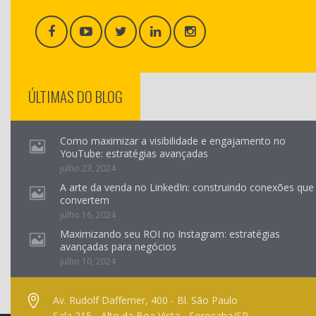
ÚLTIMAS DO BLOG
Como maximizar a visibilidade e engajamento no
YouTube: estratégias avançadas
julho 23, 2024
A arte da venda no LinkedIn: construindo conexões que
convertem
julho 16, 2024
Maximizando seu ROI no Instagram: estratégias
avançadas para negócios
julho 10, 2024
Av. Rudolf Dafferner, 400 - Bl. São Paulo
Sala 215 - Alto da Boa Vista - Sorocaba/SP