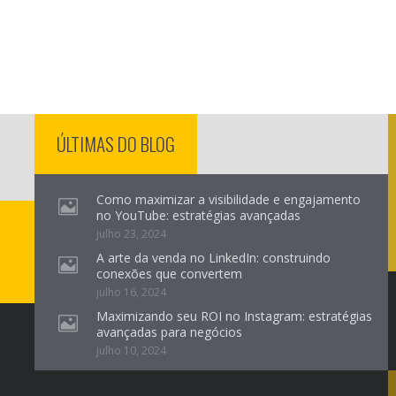
ÚLTIMAS DO BLOG
Como maximizar a visibilidade e engajamento
no YouTube: estratégias avançadas
julho 23, 2024
A arte da venda no LinkedIn: construindo
conexões que convertem
julho 16, 2024
Maximizando seu ROI no Instagram: estratégias
avançadas para negócios
julho 10, 2024