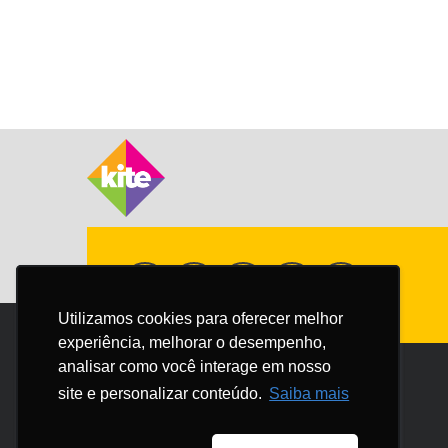
Utilizamos cookies para oferecer melhor
Utilizamos cookies para oferecer melhor
experiência, melhorar o desempenho,
experiência, melhorar o desempenho,
analisar como você interage em nosso
analisar como você interage em nosso
site e personalizar conteúdo.
site e personalizar conteúdo.
Saiba mais
Saiba mais