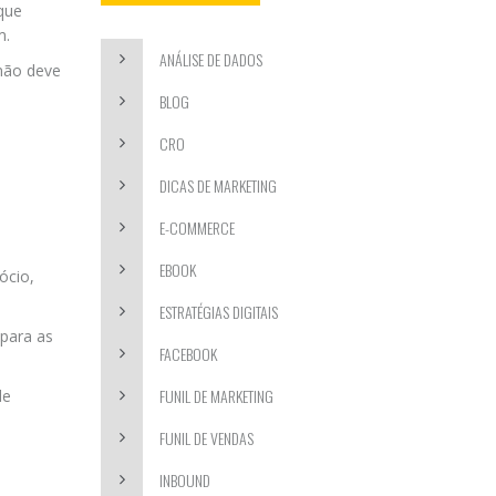
que
m.
ANÁLISE DE DADOS
 não deve
BLOG
CRO
DICAS DE MARKETING
E-COMMERCE
EBOOK
ócio,
ESTRATÉGIAS DIGITAIS
 para as
FACEBOOK
FUNIL DE MARKETING
de
FUNIL DE VENDAS
INBOUND