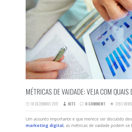
MÉTRICAS DE VAIDADE: VEJA COM QUAIS
18 DEZEMBRO 2017
KITE
0 COMMENT
3193 VIEWS
Um assunto importante e que merece ser discutido devi
marketing digital
, as métricas de vaidade podem se 