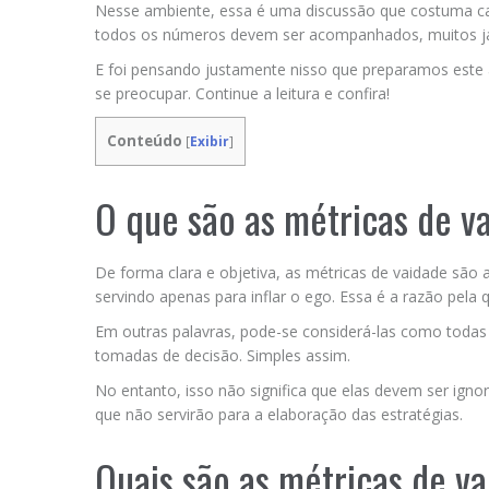
Nesse ambiente, essa é uma discussão que costuma ca
todos os números devem ser acompanhados, muitos já
E foi pensando justamente nisso que preparamos este 
se preocupar. Continue a leitura e confira!
Conteúdo
[
Exibir
]
O que são as métricas de v
De forma clara e objetiva, as métricas de vaidade são
servindo apenas para inflar o ego. Essa é a razão pela
Em outras palavras, pode-se considerá-las como todas 
tomadas de decisão. Simples assim.
No entanto, isso não significa que elas devem ser igno
que não servirão para a elaboração das estratégias.
Quais são as métricas de v