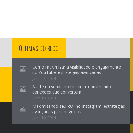
ÚLTIMAS DO BLOG
Como maximizar a visibilidade e engajamento
no YouTube: estratégias avançadas
julho 23, 2024
A arte da venda no LinkedIn: construindo
conexões que convertem
julho 16, 2024
Maximizando seu ROI no Instagram: estratégias
avançadas para negócios
julho 10, 2024