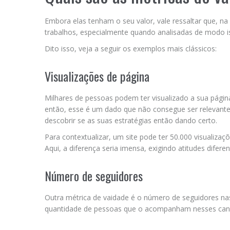
Embora elas tenham o seu valor, vale ressaltar que, na
trabalhos, especialmente quando analisadas de modo i
Dito isso, veja a seguir os exemplos mais clássicos:
Visualizações de página
Milhares de pessoas podem ter visualizado a sua pági
então, esse é um dado que não consegue ser relevante,
descobrir se as suas estratégias então dando certo.
Para contextualizar, um site pode ter 50.000 visualiza
Aqui, a diferença seria imensa, exigindo atitudes diferen
Número de seguidores
Outra métrica de vaidade é o número de seguidores n
quantidade de pessoas que o acompanham nesses cana