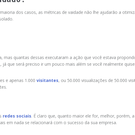
 maioria dos casos, as métricas de vaidade não lhe ajudarão a otimiz
solado.
na, mas quantas dessas executaram a ação que você estava propond
 já que será preciso ir um pouco mais além se você realmente quise
ções e apenas 1.000
visitantes
, ou 50.000 visualizações de 50.000 visi
tes.
as
redes sociais
. É claro que, quanto maior ele for, melhor, porém, a
is em nada se relacionará com o sucesso da sua empresa.