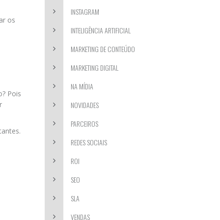
INSTAGRAM
ar os
INTELIGÊNCIA ARTIFICIAL
MARKETING DE CONTEÚDO
MARKETING DIGITAL
NA MÍDIA
o? Pois
r
NOVIDADES
PARCEIROS
tantes.
REDES SOCIAIS
ROI
SEO
SLA
VENDAS