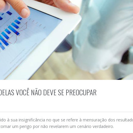
 DELAS VOCÊ NÃO DEVE SE PREOCUPAR
do à sua insignificância no que se refere à mensuração dos resultad
tornar um perigo por não revelarem um cenário verdadeiro.