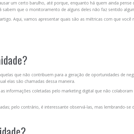
usar um certo barulho, até porque, enquanto há quem ainda pense 
 sabem que o monitoramento de alguns deles não faz sentido algu
artigo. Aqui, vamos apresentar quais são as métricas com que você
aidade?
 aquelas que não contribuem para a geração de oportunidades de neg
 qual elas são chamadas dessa maneira.
as informações coletadas pelo marketing digital que não colaboram
radas; pelo contrário, é interessante observá-las, mas lembrando-se 
aidade?