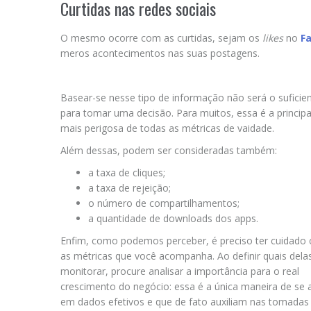
Curtidas nas redes sociais
O mesmo ocorre com as curtidas, sejam os
likes
no
F
meros acontecimentos nas suas postagens.
Basear-se nesse tipo de informação não será o suficie
para tomar uma decisão. Para muitos, essa é a principa
mais perigosa de todas as métricas de vaidade.
Além dessas, podem ser consideradas também:
a taxa de cliques;
a taxa de rejeição;
o número de compartilhamentos;
a quantidade de downloads dos apps.
Enfim, como podemos perceber, é preciso ter cuidado
as métricas que você acompanha. Ao definir quais dela
monitorar, procure analisar a importância para o real
crescimento do negócio: essa é a única maneira de se 
em dados efetivos e que de fato auxiliam nas tomadas