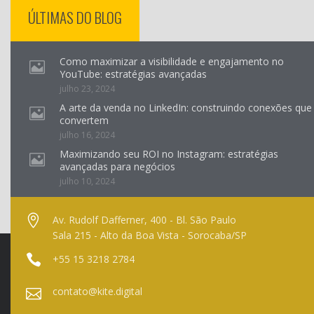
ÚLTIMAS DO BLOG
Como maximizar a visibilidade e engajamento no
YouTube: estratégias avançadas
julho 23, 2024
A arte da venda no LinkedIn: construindo conexões que
convertem
julho 16, 2024
Maximizando seu ROI no Instagram: estratégias
avançadas para negócios
julho 10, 2024
Av. Rudolf Dafferner, 400 - Bl. São Paulo
Sala 215 - Alto da Boa Vista - Sorocaba/SP
+55 15 3218 2784
contato@kite.digital